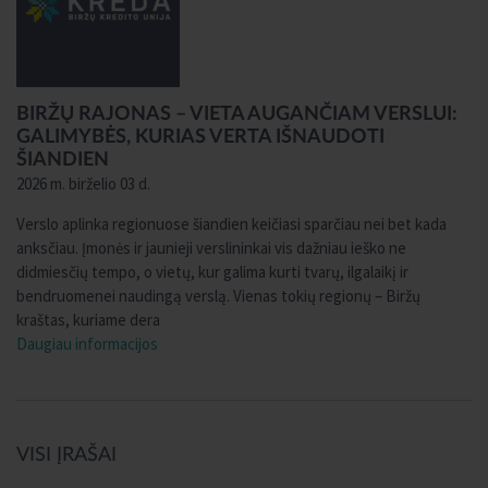
BIRŽŲ RAJONAS – VIETA AUGANČIAM VERSLUI:
GALIMYBĖS, KURIAS VERTA IŠNAUDOTI
ŠIANDIEN
2026 m. birželio 03 d.
Verslo aplinka regionuose šiandien keičiasi sparčiau nei bet kada
anksčiau. Įmonės ir jaunieji verslininkai vis dažniau ieško ne
didmiesčių tempo, o vietų, kur galima kurti tvarų, ilgalaikį ir
bendruomenei naudingą verslą. Vienas tokių regionų – Biržų
kraštas, kuriame dera
Daugiau informacijos
VISI ĮRAŠAI