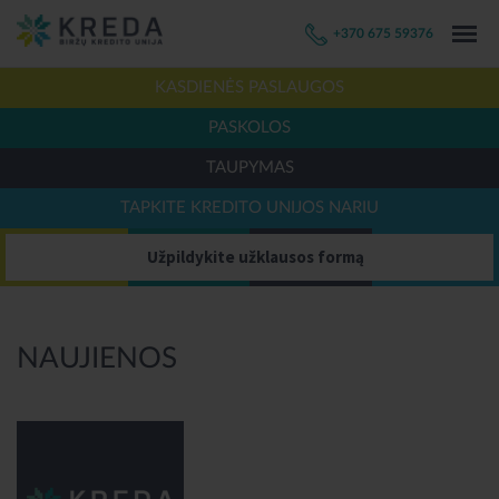
+370 675 59376
KASDIENĖS PASLAUGOS
PASKOLOS
TAUPYMAS
TAPKITE KREDITO UNIJOS NARIU
Užpildykite užklausos formą
NAUJIENOS