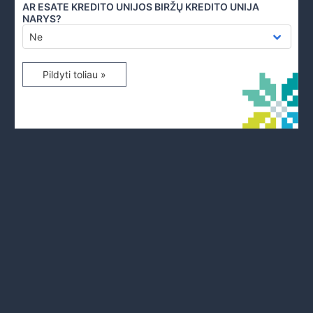
AR ESATE KREDITO UNIJOS BIRŽŲ KREDITO UNIJA
NARYS?
Pildyti toliau »