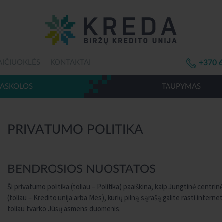
AIČIUOKLĖS
KONTAKTAI
+370 
PASKOLOS
TAUPYMAS
PRIVATUMO POLITIKA
BENDROSIOS NUOSTATOS
Ši privatumo politika (toliau – Politika) paaiškina, kaip Jungtinė centri
(toliau – Kredito unija arba Mes), kurių pilną sąrašą galite rasti inter
toliau tvarko Jūsų asmens duomenis.