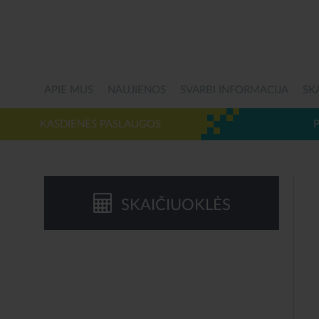
APIE MUS
NAUJIENOS
SVARBI INFORMACIJA
SK
KASDIENĖS PASLAUGOS
SKAIČIUOKLĖS