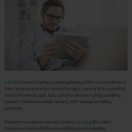
e.kreda
interneto bankas suteikia galimybę atlikti visas kasdienes ir
Jums įprastas operacijas: pervesti pinigus į savo ar kitas sąskaitas,
matyti informaciją apie Jūsų sąskaitos likučius ir pinigų judėjimą,
sudaryti terminuoto indėlio sutartį, sekti sukauptas indėlių
palūkanas.
Mokėjimo nurodymus interneto banke
e.kreda
galite atlikti
trumposios žinutės (SMS) arba mobiliojo parašo pagalba.