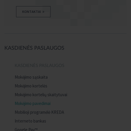
KONTAKTAI
KASDIENĖS PASLAUGOS
KASDIENĖS PASLAUGOS
Mokėjimo sąskaita
Mokėjimo kortelės
Mokėjimo kortelių skaitytuvai
Mokėjimo pavedimai
Mobilioji programėlė KREDA
Interneto bankas
Google Pay™