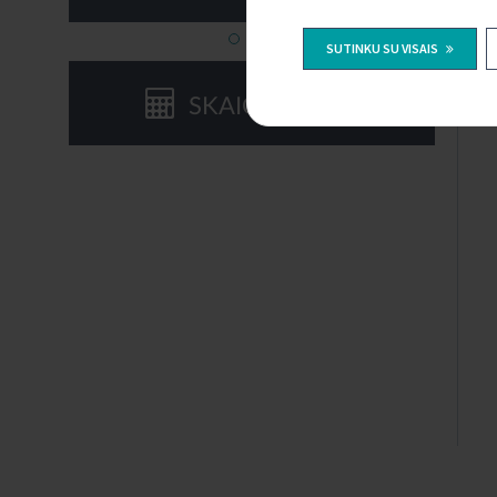
SUTINKU SU VISAIS
SKAIČIUOKLĖS