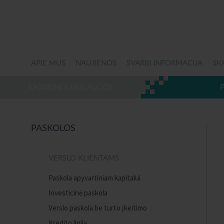
APIE MUS
NAUJIENOS
SVARBI INFORMACIJA
SK
KASDIENĖS PASLAUGOS
PASKOLOS
VERSLO KLIENTAMS
Paskola apyvartiniam kapitalui
Investicinė paskola
Verslo paskola be turto įkeitimo
Kredito linija