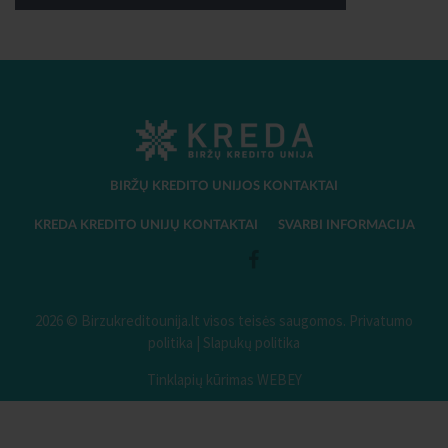
BIRŽŲ KREDITO UNIJOS KONTAKTAI
KREDA KREDITO UNIJŲ KONTAKTAI
SVARBI INFORMACIJA
2026 © Birzukreditounija.lt visos teisės saugomos.
Privatumo
politika
|
Slapukų politika
Tinklapių kūrimas WEBEY