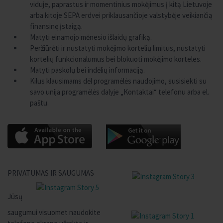
viduje, paprastus ir momentinius mokėjimus į kitą Lietuvoje
arba kitoje SEPA erdvei priklausančioje valstybėje veikiančią
finansinę įstaigą.
Matyti einamojo mėnesio išlaidų grafiką.
Peržiūrėti ir nustatyti mokėjimo kortelių limitus, nustatyti
kortelių funkcionalumus bei blokuoti mokėjimo korteles.
Matyti paskolų bei indėlių informaciją.
Kilus klausimams dėl programėlės naudojimo, susisiekti su
savo unija programėlės dalyje „Kontaktai“ telefonu arba el.
paštu.
PRIVATUMAS IR SAUGUMAS
Jūsų
saugumui visuomet naudokite