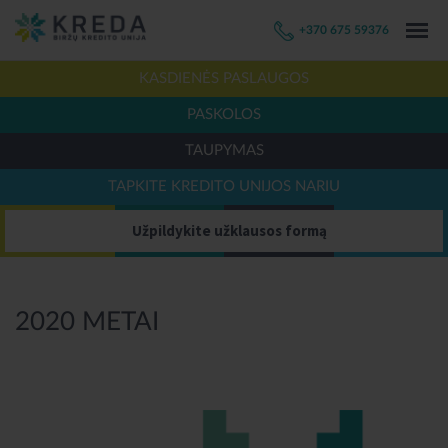
+370 675 59376
KASDIENĖS PASLAUGOS
PASKOLOS
TAUPYMAS
TAPKITE KREDITO UNIJOS NARIU
Užpildykite užklausos formą
2020 METAI