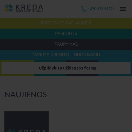
+370 675 59376
KASDIENĖS PASLAUGOS
PASKOLOS
TAUPYMAS
TAPKITE KREDITO UNIJOS NARIU
Užpildykite užklausos formą
NAUJIENOS