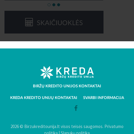
SKAIČIUOKLĖS
BIRŽŲ KREDITO UNIJOS KONTAKTAI
KREDA KREDITO UNIJŲ KONTAKTAI
SVARBI INFORMACIJA
2026 © Birzukreditounija.lt visos teisės saugomos.
Privatumo
politika
|
Slapukų politika