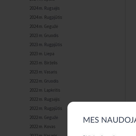
2024 m. Rugsėjis
2024 m. Rugpjūtis
2024 m. Gegužė
2023 m. Gruodis
2023 m. Rugpjūtis
2023 m. Liepa
2023 m. Birželis
2023 m. Vasaris
2022 m. Gruodis
2022 m. Lapkritis
2022 m. Rugsėjis
2022 m. Rugpjūtis
2022 m. Gegužė
MES NAUDOJ
2022 m. Kovas
2022 m. Vasaris