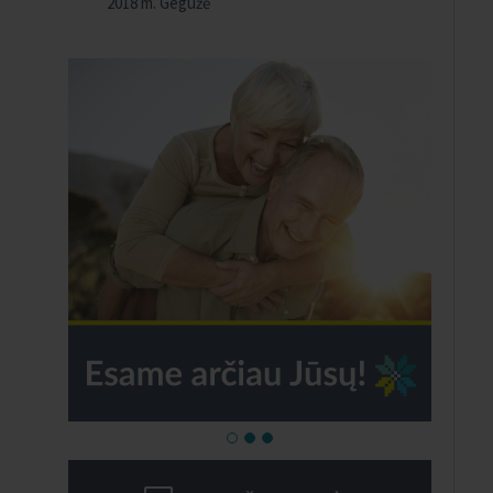
2018 m. Gegužė