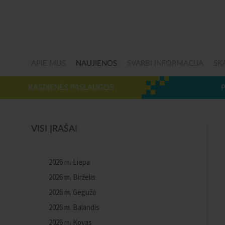
APIE MUS
NAUJIENOS
SVARBI INFORMACIJA
SK
KASDIENĖS PASLAUGOS
VISI ĮRAŠAI
2026 m. Liepa
2026 m. Birželis
2026 m. Gegužė
2026 m. Balandis
2026 m. Kovas