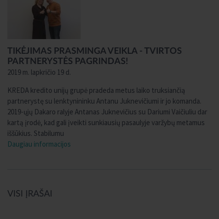
TIKĖJIMAS PRASMINGA VEIKLA - TVIRTOS
PARTNERYSTĖS PAGRINDAS!
2019 m. lapkričio 19 d.
KREDA kredito unijų grupė pradeda metus laiko truksiančią
partnerystę su lenktynininku Antanu Juknevičiumi ir jo komanda.
2019-ųjų Dakaro ralyje Antanas Juknevičius su Dariumi Vaičiuliu dar
kartą įrodė, kad gali įveikti sunkiausių pasaulyje varžybų metamus
iššūkius. Stabilumu
Daugiau informacijos
VISI ĮRAŠAI