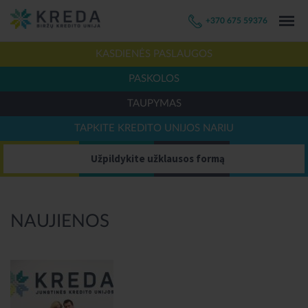
+370 675 59376
KASDIENĖS PASLAUGOS
PASKOLOS
TAUPYMAS
TAPKITE KREDITO UNIJOS NARIU
Užpildykite užklausos formą
NAUJIENOS