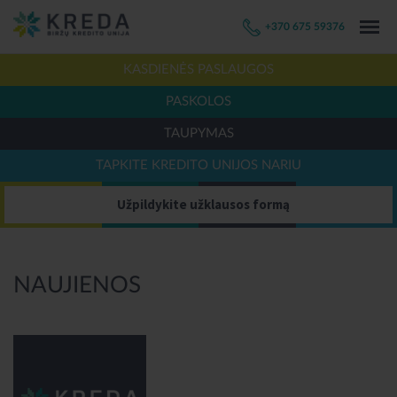
+370 675 59376
KASDIENĖS PASLAUGOS
PASKOLOS
TAUPYMAS
TAPKITE KREDITO UNIJOS NARIU
Užpildykite užklausos formą
NAUJIENOS