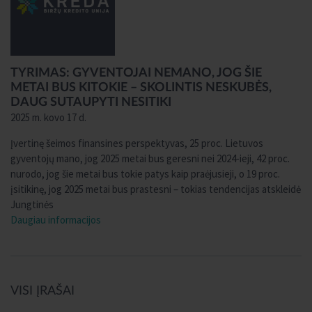
TYRIMAS: GYVENTOJAI NEMANO, JOG ŠIE
METAI BUS KITOKIE – SKOLINTIS NESKUBĖS,
DAUG SUTAUPYTI NESITIKI
2025 m. kovo 17 d.
Įvertinę šeimos finansines perspektyvas, 25 proc. Lietuvos
gyventojų mano, jog 2025 metai bus geresni nei 2024-ieji, 42 proc.
nurodo, jog šie metai bus tokie patys kaip praėjusieji, o 19 proc.
įsitikinę, jog 2025 metai bus prastesni – tokias tendencijas atskleidė
Jungtinės
Daugiau informacijos
VISI ĮRAŠAI