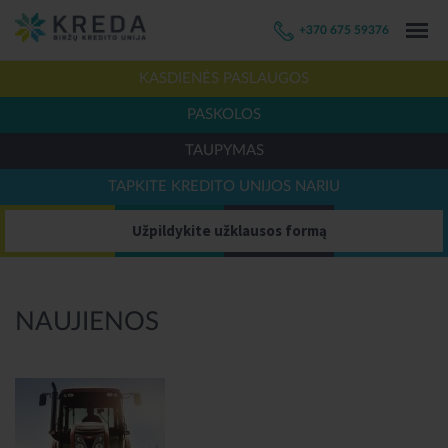
+370 675 59376
KASDIENĖS PASLAUGOS
PASKOLOS
TAUPYMAS
TAPKITE KREDITO UNIJOS NARIU
Užpildykite užklausos formą
NAUJIENOS