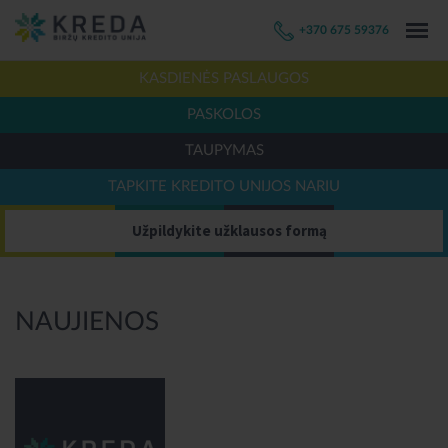
+370 675 59376
KASDIENĖS PASLAUGOS
PASKOLOS
TAUPYMAS
TAPKITE KREDITO UNIJOS NARIU
Užpildykite užklausos formą
NAUJIENOS