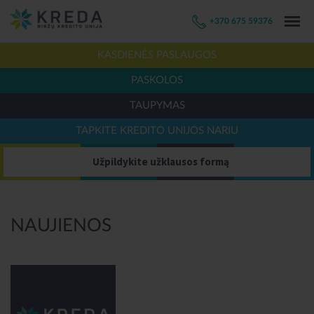
+370 675 59376
KASDIENĖS PASLAUGOS
PASKOLOS
TAUPYMAS
TAPKITE KREDITO UNIJOS NARIU
Užpildykite užklausos formą
NAUJIENOS