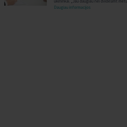
ūkininkai. „Jau daugiau nei dvidešimt met
Daugiau informacijos