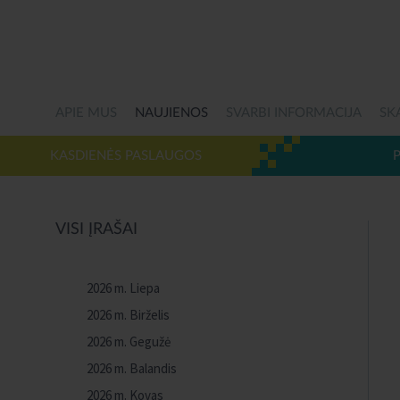
APIE MUS
NAUJIENOS
SVARBI INFORMACIJA
SK
KASDIENĖS PASLAUGOS
VISI ĮRAŠAI
2026 m. Liepa
2026 m. Birželis
2026 m. Gegužė
2026 m. Balandis
2026 m. Kovas