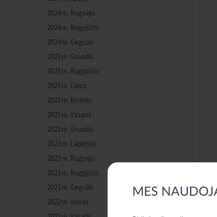
2024 m. Rugsėjis
2024 m. Rugpjūtis
2024 m. Gegužė
2023 m. Gruodis
2023 m. Rugpjūtis
2023 m. Liepa
2023 m. Birželis
2023 m. Vasaris
2022 m. Gruodis
2022 m. Lapkritis
2022 m. Rugsėjis
2022 m. Rugpjūtis
2022 m. Gegužė
MES NAUDOJ
2022 m. Kovas
2022 m. Vasaris