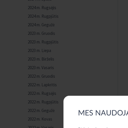
2024 m. Rugsėjis
2024 m. Rugpjūtis
2024 m. Gegužė
2023 m. Gruodis
2023 m. Rugpjūtis
2023 m. Liepa
2023 m. Birželis
2023 m. Vasaris
2022 m. Gruodis
2022 m. Lapkritis
2022 m. Rugsėjis
2022 m. Rugpjūtis
2022 m. Gegužė
MES NAUDOJ
2022 m. Kovas
2022 m. Vasaris