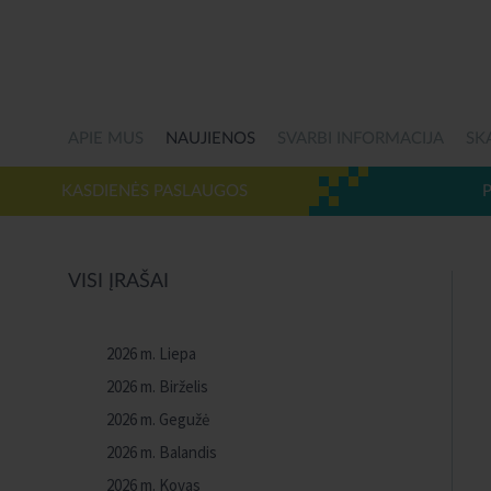
APIE MUS
NAUJIENOS
SVARBI INFORMACIJA
SK
KASDIENĖS PASLAUGOS
VISI ĮRAŠAI
2026 m. Liepa
2026 m. Birželis
2026 m. Gegužė
2026 m. Balandis
2026 m. Kovas