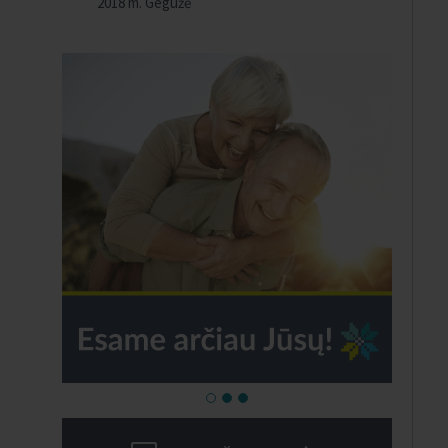
2018 m. Gegužė