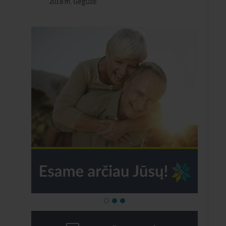
2018 m. Gegužė