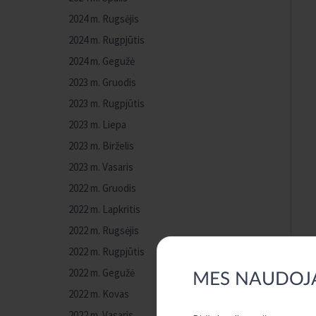
2024 m. Rugsėjis
2024 m. Rugpjūtis
2024 m. Gegužė
2023 m. Gruodis
2023 m. Rugpjūtis
2023 m. Liepa
2023 m. Birželis
2023 m. Vasaris
2022 m. Gruodis
2022 m. Lapkritis
2022 m. Rugsėjis
2022 m. Rugpjūtis
2022 m. Gegužė
MES NAUDOJ
2022 m. Kovas
2022 m. Vasaris