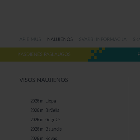
APIE MUS
NAUJIENOS
SVARBI INFORMACIJA
SK
KASDIENĖS PASLAUGOS
VISOS NAUJIENOS
2026 m. Liepa
2026 m. Birželis
2026 m. Gegužė
2026 m. Balandis
2026 m. Kovas