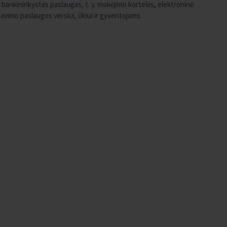
bankininkystės paslaugas, t. y. mokėjimo kortelės, elektroninė
ditavimo paslaugos verslui, ūkiui ir gyventojams.