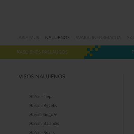
APIE MUS
NAUJIENOS
SVARBI INFORMACIJA
SK
KASDIENĖS PASLAUGOS
VISOS NAUJIENOS
2026 m. Liepa
2026 m. Birželis
2026 m. Gegužė
2026 m. Balandis
2026 m. Kovas