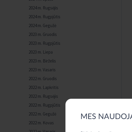
2024 m. Rugsėjis
2024 m. Rugpjūtis
2024 m. Gegužė
2023 m. Gruodis
2023 m. Rugpjūtis
2023 m. Liepa
2023 m. Birželis
2023 m. Vasaris
2022 m. Gruodis
2022 m. Lapkritis
2022 m. Rugsėjis
2022 m. Rugpjūtis
2022 m. Gegužė
MES NAUDOJ
2022 m. Kovas
2022 m. Vasaris